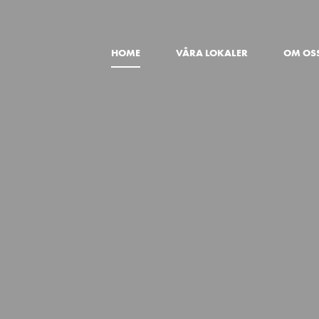
HOME
VÅRA LOKALER
OM OS