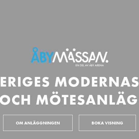
ERIGES MODERNA
 OCH MÖTESANLÄ
OM ANLÄGGNINGEN
BOKA VISNING