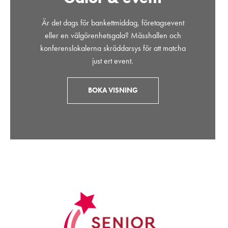
Är det dags för bankettmiddag, företagsevent
eller en välgörenhetsgala? Mässhallen och
konferenslokalerna skräddarsys för att matcha
just ert event.
BOKA VISNING