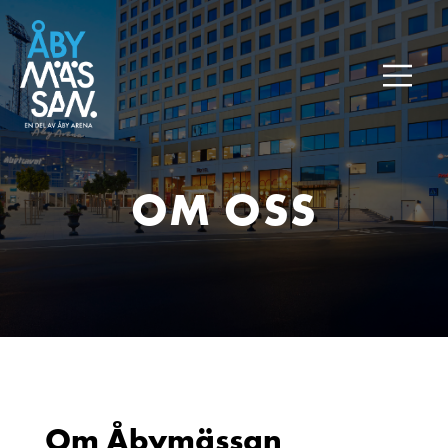
OM OSS
Om Åbymässan