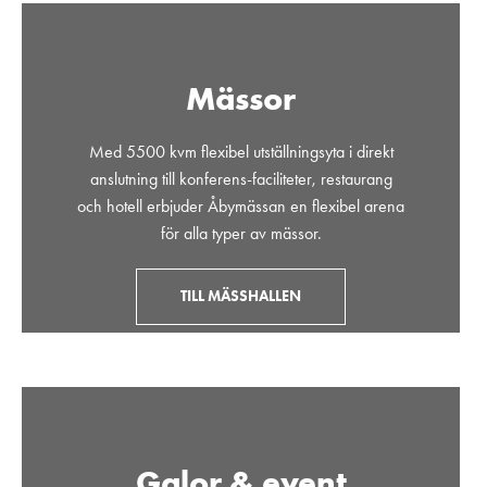
Mässor
Med 5500 kvm flexibel utställningsyta i direkt
anslutning till konferens-faciliteter, restaurang
och hotell erbjuder Åbymässan en flexibel arena
för alla typer av mässor.
TILL MÄSSHALLEN
Galor & event