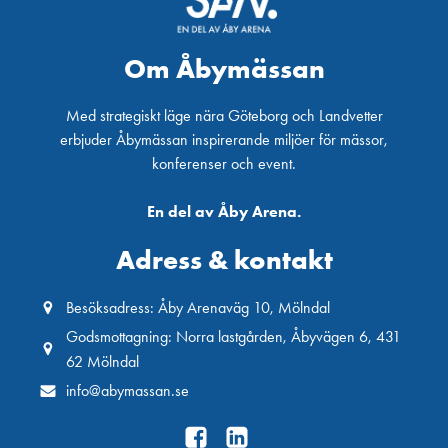
Om Åbymässan
Med strategiskt läge nära Göteborg och Landvetter
erbjuder Åbymässan inspirerande miljöer för mässor,
konferenser och event.
En del av Åby Arena.
Adress & kontakt
Besöksadress: Åby Arenaväg 10, Mölndal
Godsmottagning: Norra lastgården, Åbyvägen 6, 431
62 Mölndal
info@abymassan.se