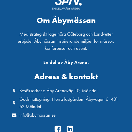
Om Åbymässan
Med strategiskt läge nära Göteborg och Landvetter
erbjuder Åbymässan inspirerande miljöer för mässor,
konferenser och event.
En del av Åby Arena.
Adress & kontakt
Besöksadress: Åby Arenaväg 10, Mölndal
Godsmottagning: Norra lastgården, Åbyvägen 6, 431
62 Mölndal
info@abymassan.se