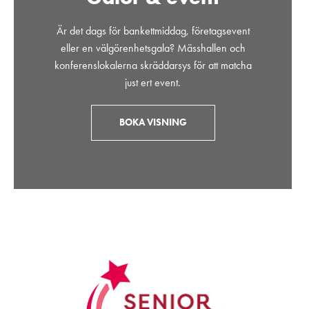
Är det dags för bankettmiddag, företagsevent
eller en välgörenhetsgala? Mässhallen och
konferenslokalerna skräddarsys för att matcha
just ert event.
BOKA VISNING