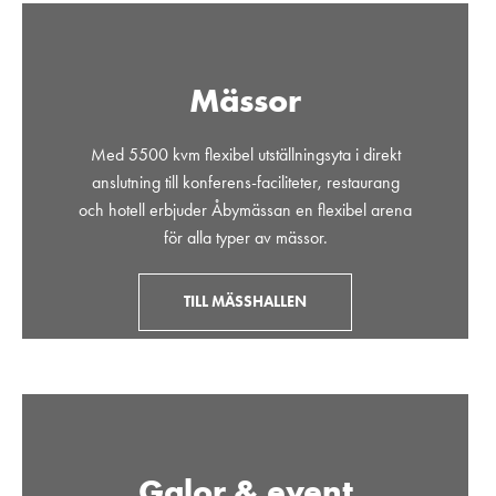
Mässor
Med 5500 kvm flexibel utställningsyta i direkt
anslutning till konferens-faciliteter, restaurang
och hotell erbjuder Åbymässan en flexibel arena
för alla typer av mässor.
TILL MÄSSHALLEN
Galor & event