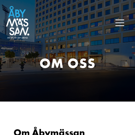
OM OSS
Om Åbymässan