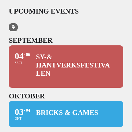
UPCOMING EVENTS
SEPTEMBER
04
06
SY-&
SEPT
HANTVERKSFESTIVA
LEN
OKTOBER
03
04
BRICKS & GAMES
OKT