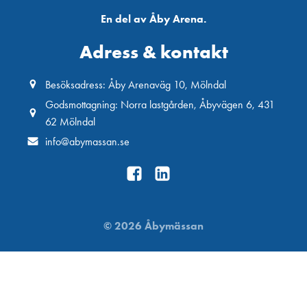
En del av Åby Arena.
Adress & kontakt
Besöksadress: Åby Arenaväg 10, Mölndal
Godsmottagning: Norra lastgården, Åbyvägen 6, 431
62 Mölndal
info@abymassan.se
© 2026 Åbymässan